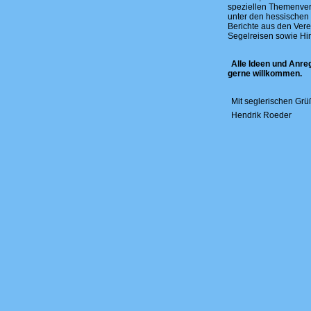
speziellen Themenver
unter den hessischen 
Berichte aus den Ver
Segelreisen sowie Hin
Alle Ideen und Anre
gerne willkommen.
Mit seglerischen Gr
Hendrik Roeder