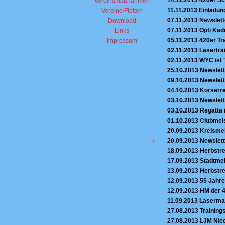
Vereinsmaßnahmen
11.11.2013
Einladun
Vereine/Flotten
07.11.2013
Newslett
Download
07.11.2013
Opti Kad
Links
05.11.2013
420er Tr
Impressum
02.11.2013
Lasertra
02.11.2013
WYC ist 
25.10.2013
Newslett
09.10.2013
Newslett
04.10.2013
Korsarre
03.10.2013
Newslett
03.10.2013
Regatta 
01.10.2013
Clubmeis
20.09.2013
Kreismei
20.09.2013
Newslett
*
18.09.2013
Herbstre
17.09.2013
Stadtmei
13.09.2013
Herbstre
12.09.2013
55 Jahre
12.09.2013
HM der 4
11.09.2013
Lasermat
27.08.2013
Trainin
27.08.2013
LJM Nied