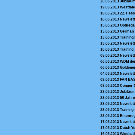
20.06.2013
Jubiläum
19.06.2013
Westfale
18.06.2013
22. Hess
16.06.2013
Newslett
15.06.2013
Optireg
13.06.2013
German M
13.06.2013
Training
13.06.2013
Newslett
10.06.2013
Training
08.06.2013
Newslett
06.06.2013
WDM der 
06.06.2013
Goldener
04.06.2013
Newslett
03.06.2013
FAR EAST
03.06.2013
Conger-C
23.05.2013
Jubiläum
23.05.2013
50 Jahre
23.05.2013
Newslett
23.05.2013
Training
23.05.2013
Entenreg
17.05.2013
Newslett
17.05.2013
Dutch Yo
16.05.2013
Wiesbade