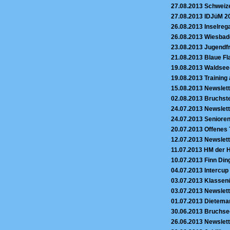
27.08.2013
Schweize
27.08.2013
IDJüM 20
26.08.2013
Inselreg
26.08.2013
Wiesbade
23.08.2013
Jugendfr
21.08.2013
Blaue Fl
19.08.2013
Waldsee-
19.08.2013
Training 
15.08.2013
Newslett
02.08.2013
Bruchste
24.07.2013
Newslett
24.07.2013
Senioren
20.07.2013
Offenes 
12.07.2013
Newslett
11.07.2013
HM der H
10.07.2013
Finn Din
04.07.2013
Intercup
03.07.2013
Klassenü
03.07.2013
Newslett
01.07.2013
Dieteman
30.06.2013
Bruchsee
26.06.2013
Newslett