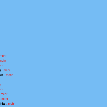
..mehr
.mehr
ehr
g
...mehr
eer
...mehr
hr
ehr
..mehr
...mehr
initz
...mehr