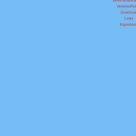
Vereinsmaßn
Vereine/Flo
Downloa
Links
Impressu