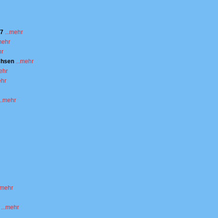
17
...mehr
mehr
hr
chsen
...mehr
mehr
ehr
...mehr
..mehr
...mehr