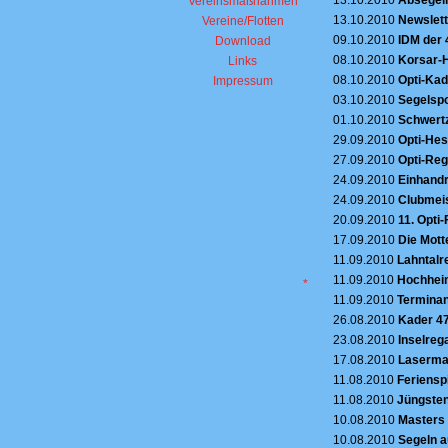
Vereinsmaßnahmen
13.10.2010
Newslett
Vereine/Flotten
09.10.2010
IDM der 
Download
08.10.2010
Korsar-
Links
08.10.2010
Opti-Kad
Impressum
03.10.2010
Segelspo
01.10.2010
Schwert
29.09.2010
Opti-Hes
27.09.2010
Opti-Reg
24.09.2010
Einhandr
24.09.2010
Clubmeis
20.09.2010
11. Opti-
17.09.2010
Die Mott
11.09.2010
Lahntalr
11.09.2010
Hochheim
*
11.09.2010
Terminan
26.08.2010
Kader 47
23.08.2010
Inselreg
17.08.2010
Laserma
11.08.2010
Feriensp
11.08.2010
Jüngsten
10.08.2010
Masters 
10.08.2010
Segeln a