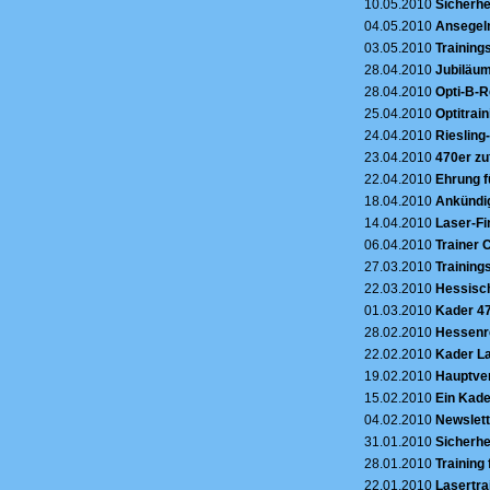
10.05.2010
Sicherhe
04.05.2010
Ansegeln
03.05.2010
Trainings
28.04.2010
Jubiläum
28.04.2010
Opti-B-R
25.04.2010
Optitrai
24.04.2010
Riesling
23.04.2010
470er zu
22.04.2010
Ehrung f
18.04.2010
Ankündig
14.04.2010
Laser-Fi
06.04.2010
Trainer 
27.03.2010
Trainings
22.03.2010
Hessisch
01.03.2010
Kader 47
28.02.2010
Hessenre
22.02.2010
Kader La
19.02.2010
Hauptve
15.02.2010
Ein Kade
04.02.2010
Newslett
31.01.2010
Sicherhe
28.01.2010
Training
22.01.2010
Lasertra