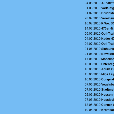
04.08.2010
3. Platz
01.08.2010
Vorläufi
31.07.2010
Bruchste
28.07.2010
Vereinsm
16.07.2010
KiWo: SC
14.07.2010
470er-Tr
05.07.2010
Opti-Trai
04.07.2010
Kader-47
04.07.2010
Opti-Tra
21.06.2010
Sichtung
21.06.2010
Newslett
17.06.2010
Modellbo
16.06.2010
Entenreg
16.06.2010
Aquila C
15.06.2010
Mitja Le
10.06.2010
Conger-R
07.06.2010
Vogelsbe
07.06.2010
Stadtmei
02.06.2010
Hessenre
27.05.2010
Hessisch
13.05.2010
Conger-C
10.05.2010
Krombach